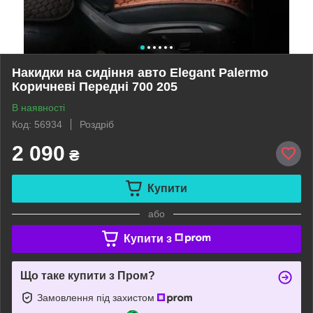
Накидки на сидіння авто Elegant Palermo
Коричневі Передні 700 205
В наявності
Код: 56934
Роздріб
2 090
₴
Купити
або
Купити з
Що таке купити з Пром?
Замовлення під захистом