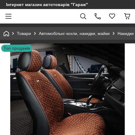
Інтернет магазин автотоварів "Гараж"
Товари
Автомобільні чохли, накидки, майки
Накидки 
Топ продажів