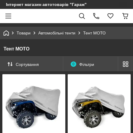
Інтернет магазин автотоварів "Гараж"
Товари
Автомобільні тенти
Тент МОТО
Тент МОТО
Сортування
0
Фільтри