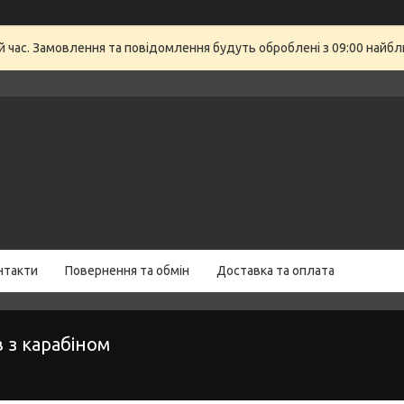
й час. Замовлення та повідомлення будуть оброблені з 09:00 найбли
нтакти
Повернення та обмін
Доставка та оплата
 з карабіном