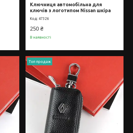
Ключниця автомобільна для
i
ключів з логотипом Nissan шкіра
47326
250 ₴
В наявності
Топ продаж