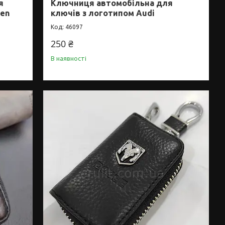
я
Ключниця автомобільна для
gen
ключів з логотипом Audi
46097
250 ₴
В наявності