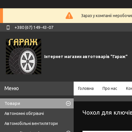
Зараз у компанії неробочи
+380 (67) 149-43-07
Інтернет магазин автотоварів "Гараж"
Головна
Про нас
Ко
Товари
Чохол для ключів
Автономні обігрівачі
Автомобільні вентилятори