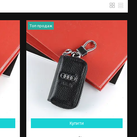
Топ продаж
Купити