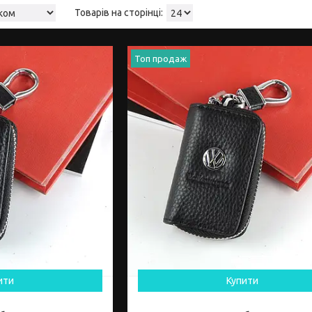
Топ продаж
ити
Купити