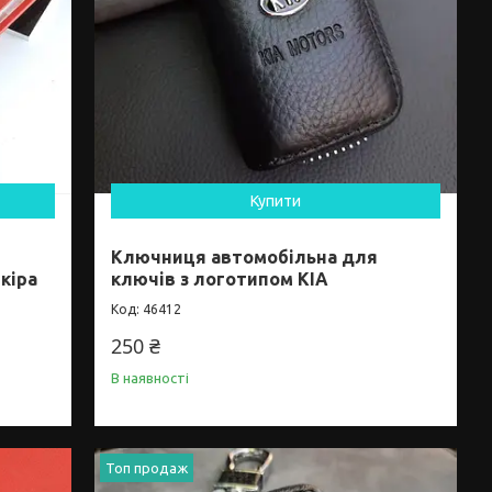
Купити
Ключниця автомобільна для
кіра
ключів з логотипом KIA
46412
250 ₴
В наявності
Топ продаж