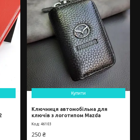
Купити
Ключниця автомобільна для
2
ключів з логотипом Mazda
46103
250 ₴