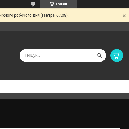
Кошик
жчого робочого дня (завтра, 07.08).