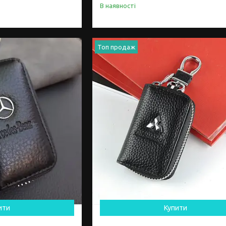
В наявності
Топ продаж
ити
Купити