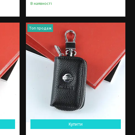
В наявності
Топ продаж
Купити