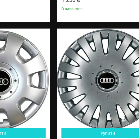
В наявності
ити
Купити