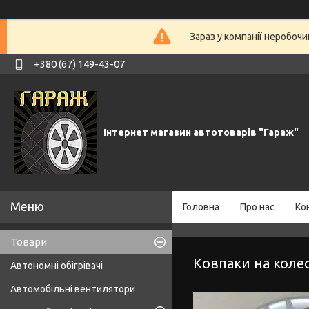
Зараз у компанії неробочи
+380 (67) 149-43-07
Інтернет магазин автотоварів "Гараж"
Головна
Про нас
Ко
Товари
Ковпаки на коле
Автономні обігрівачі
Автомобільні вентилятори