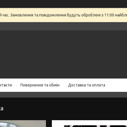
й час. Замовлення та повідомлення будуть оброблені з 11:00 найбли
нтакти
Повернення та обмін
Доставка та оплата
са