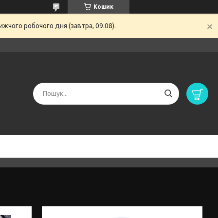
Кошик
жчого робочого дня (завтра, 09.08).