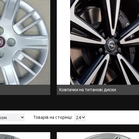
Ковпачки на титанові диски