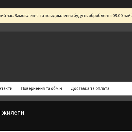
очий час. Замовлення та повідомлення будуть оброблені з 09:00 най
нтакти
Повернення та обмін
Доставка та оплата
і жилети