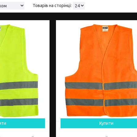
ити
Купити