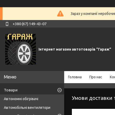
Зараз у компанії неробочи
+380 (67) 149-43-07
Інтернет магазин автотоварів "Гараж"
Головна
Про нас
Ко
Товари
Умови доставки 
Автономні обігрівачі
Автомобільні вентилятори