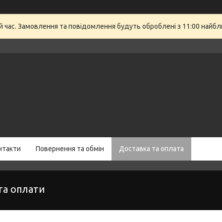
й час. Замовлення та повідомлення будуть оброблені з 11:00 найбли
нтакти
Повернення та обмін
Доставка та оплата
та оплати