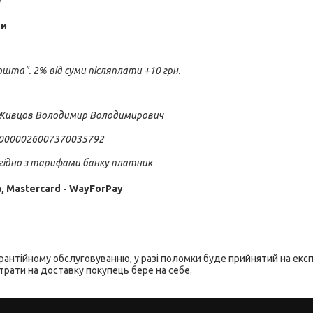
н
ми
шта". 2% від суми післяплати +10 грн.
ивцов Володимир Володимирович 

0000026007370035792 

згідно з тарифами банку платник
, Mastercard - WayForPay
арантійному обслуговуванню, у разі поломки буде прийнятий на експ
рати на доставку покупець бере на себе.