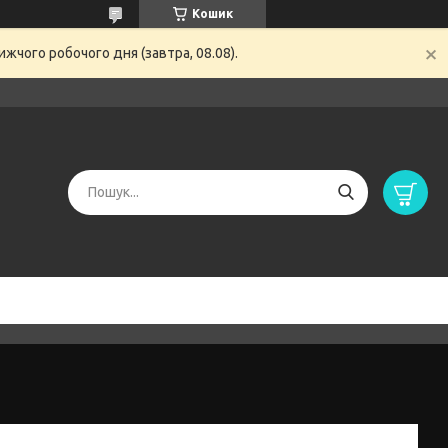
Кошик
жчого робочого дня (завтра, 08.08).