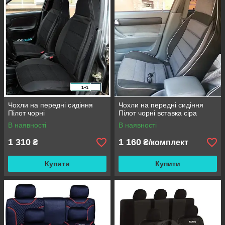
Чохли на передні сидіння
Чохли на передні сидіння
Пілот чорні
Пілот чорні вставка сіра
В наявності
В наявності
1 310
1 160
₴
₴/комплект
Купити
Купити