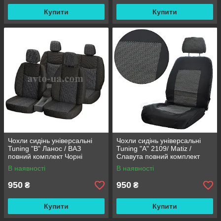
Купити
Купити
Чохли сидінь універсальні
Чохли сидінь універсальні
Tuning "B" Ланос / ВАЗ
Tuning "А" 2109/ Matiz /
повний комплект Чорні
Славута повний комплект
Чорні
В наявності
В наявності
950
950
₴
₴
Купити
Купити