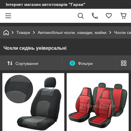
Інтернет магазин автотоварів "Гараж"
Товари
Автомобільні чохли, накидки, майки
Чохли си
Чохли сидінь універсальні
Сортування
0
Фільтри