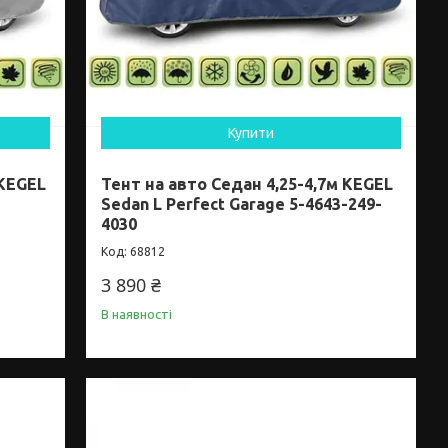
Купити
 KEGEL
Тент на авто Седан 4,25-4,7м KEGEL
Sedan L Perfect Garage 5-4643-249-
4030
68812
3 890 ₴
В наявності