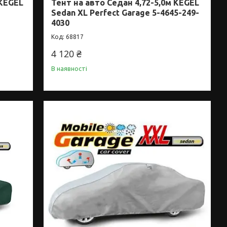
 KEGEL
Тент на авто Седан 4,72-5,0м KEGEL
Sedan XL Perfect Garage 5-4645-249-
4030
68817
4 120 ₴
В наявності