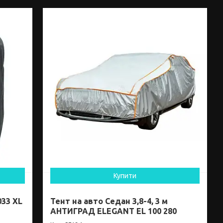
Купити
033 XL
Тент на авто Седан 3,8-4, 3 м
АНТИГРАД ELEGANT EL 100 280