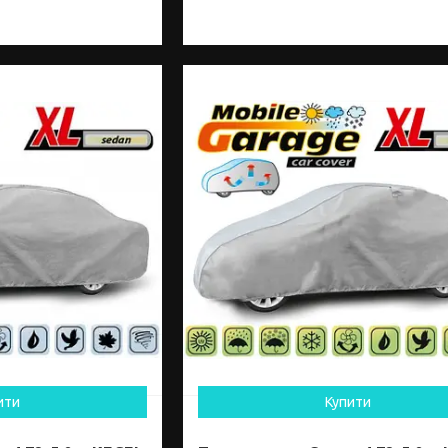
ити
Купити