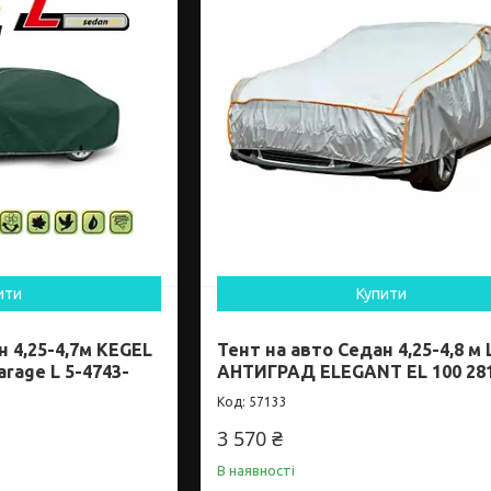
ити
Купити
н 4,25-4,7м KEGEL
Тент на авто Седан 4,25-4,8 м 
rage L 5-4743-
АНТИГРАД ELEGANT EL 100 28
57133
3 570 ₴
В наявності