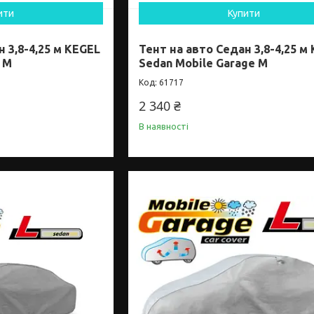
ити
Купити
 3,8-4,25 м KEGEL
Тент на авто Седан 3,8-4,25 м
 M
Sedan Mobile Garage M
61717
2 340 ₴
В наявності