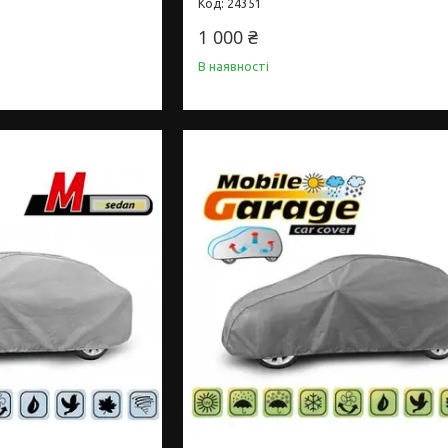
24351
1 000 ₴
В наявності