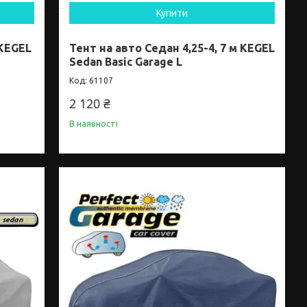
Купити
 KEGEL
Тент на авто Седан 4,25-4, 7 м KEGEL
Sedan Basic Garage L
61107
2 120 ₴
В наявності