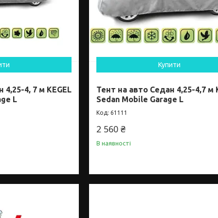
ити
Купити
 4,25-4, 7 м KEGEL
Тент на авто Седан 4,25-4,7 м
age L
Sedan Mobile Garage L
61111
2 560 ₴
В наявності