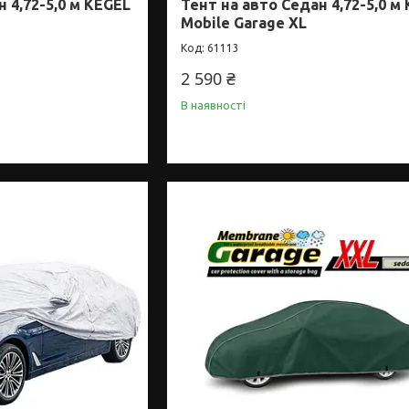
 4,72-5,0 м KEGEL
Тент на авто Седан 4,72-5,0 м
Mobile Garage XL
61113
2 590 ₴
В наявності