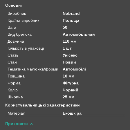
Основні
Виробник
Nobrand
Країна виробник
Польща
Вага
50 г
Вид брелока
Автомобільний
Довжина
110 мм
Кількість в упаковці
1 шт.
Стать
Унісекс
Стан
Новий
Тематика малюнка/форми
Автомобілі
Товщина
10 мм
Форма
Фігурна
Колір
Чорний
Ширина
25 мм
Користувальницькі характеристики
Матеріал
Екошкіра
Приховати