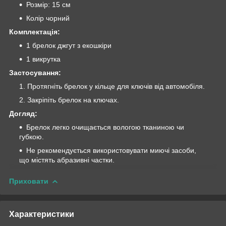
Розмір: 15 см
Колір чорний
Комплектація:
1 брелок джгут з екошкіри
1 викрутка
Застосування:
Протягніть брелок у кільце для ключів від автомобіля.
Закріпіть брелок на ключах.
Догляд:
Брелок легко очищається вологою тканиною чи
губкою.
Не рекомендується використовувати миючі засоби,
що містять абразивні частки.
Приховати
Характеристики