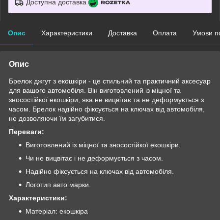
Доступна доставка
Опис
Характеристики
Доставка
Оплата
Умови п
Опис
Брелок джгут з екошкіри - це стильний та практичний аксесуар
для вашого автомобіля. Він виготовлений із міцної та
зносостійкої екошкіри, яка не вицвітає та не деформується з
часом. Брелок надійно фіксується на ключах від автомобіля,
не дозволяючи їм загубитися.
Переваги:
Виготовлений із міцної та зносостійкої екошкіри.
Чи не вицвітає і не деформується з часом.
Надійно фіксується на ключах від автомобіля.
Логотип авто марки.
Характеристики:
Матеріал: екошкіра