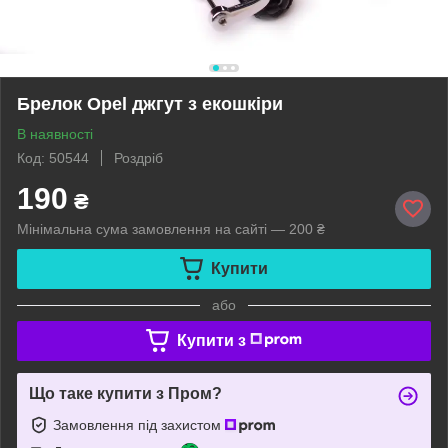
Брелок Opel джгут з екошкіри
В наявності
Код: 50544
Роздріб
190
₴
Мінімальна сума замовлення на сайті — 200 ₴
Купити
або
Купити з
Що таке купити з Пром?
Замовлення під захистом