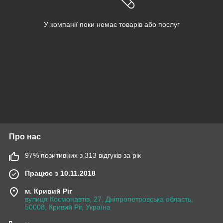
У компанії поки немає товарів або послуг
Про нас
97% позитивних з 313 відгуків за рік
Працює з 10.11.2018
м. Кривий Ріг
вулиця Космонавтів, 27, Дніпропетровська область,
50008, Кривий Ріг, Україна